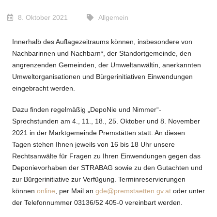
8. Oktober 2021
Allgemein
Innerhalb des Auflagezeitraums können, insbesondere von
Nachbarinnen und Nachbarn*, der Standortgemeinde, den
angrenzenden Gemeinden, der Umweltanwältin, anerkannten
Umweltorganisationen und Bürgerinitiativen Einwendungen
eingebracht werden.
Dazu finden regelmäßig „DepoNie und Nimmer“-
Sprechstunden am 4., 11., 18., 25. Oktober und 8. November
2021 in der Marktgemeinde Premstätten statt. An diesen
Tagen stehen Ihnen jeweils von 16 bis 18 Uhr unsere
Rechtsanwälte für Fragen zu Ihren Einwendungen gegen das
Deponievorhaben der STRABAG sowie zu den Gutachten und
zur Bürgerinitiative zur Verfügung. Terminreservierungen
können
online
, per Mail an
gde@premstaetten.gv.at
oder unter
der Telefonnummer 03136/52 405-0 vereinbart werden.