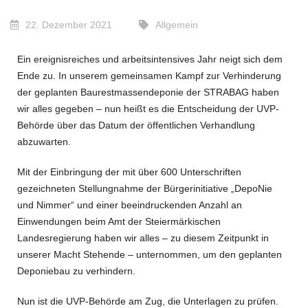
22. Dezember 2021
Allgemein
Ein ereignisreiches und arbeitsintensives Jahr neigt sich dem
Ende zu. In unserem gemeinsamen Kampf zur Verhinderung
der geplanten Baurestmassendeponie der STRABAG haben
wir alles gegeben – nun heißt es die Entscheidung der UVP-
Behörde über das Datum der öffentlichen Verhandlung
abzuwarten.
Mit der Einbringung der mit über 600 Unterschriften
gezeichneten Stellungnahme der Bürgerinitiative „DepoNie
und Nimmer“ und einer beeindruckenden Anzahl an
Einwendungen beim Amt der Steiermärkischen
Landesregierung haben wir alles – zu diesem Zeitpunkt in
unserer Macht Stehende – unternommen, um den geplanten
Deponiebau zu verhindern.
Nun ist die UVP-Behörde am Zug, die Unterlagen zu prüfen.