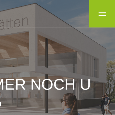
MER NOCH U
G