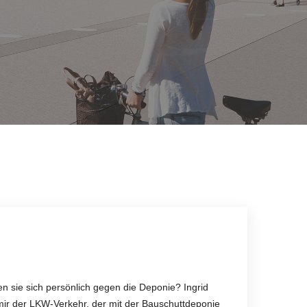
sie sich persönlich gegen die Deponie? Ingrid
st mir der LKW-Verkehr, der mit der Bauschuttdeponie