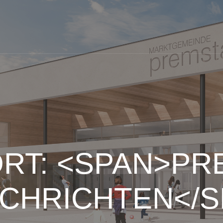
RT: <SPAN>PR
ACHRICHTEN</S