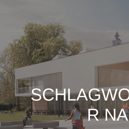
SCHLAGWO
R N