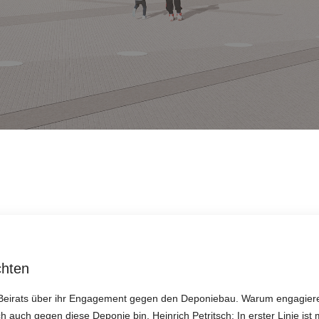
chten
Beirats über ihr Engagement gegen den Deponiebau. Warum engagieren 
ich auch gegen diese Deponie bin. Heinrich Petritsch: In erster Linie i