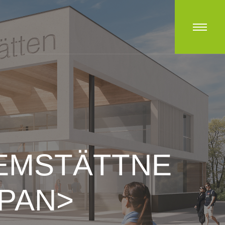
EMSTÄTTNE
PAN>