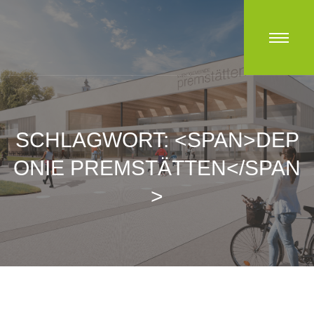
SCHLAGWORT: <SPAN>DEP
ONIE PREMSTÄTTEN</SPAN
>