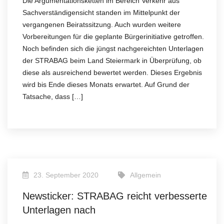
Die Argumentationsketten im Bereich Verkehr aus
Sachverständigensicht standen im Mittelpunkt der
vergangenen Beiratssitzung. Auch wurden weitere
Vorbereitungen für die geplante Bürgerinitiative getroffen.
Noch befinden sich die jüngst nachgereichten Unterlagen
der STRABAG beim Land Steiermark in Überprüfung, ob
diese als ausreichend bewertet werden. Dieses Ergebnis
wird bis Ende dieses Monats erwartet. Auf Grund der
Tatsache, dass […]
23. September 2020
Allgemein
Newsticker: STRABAG reicht verbesserte
Unterlagen nach