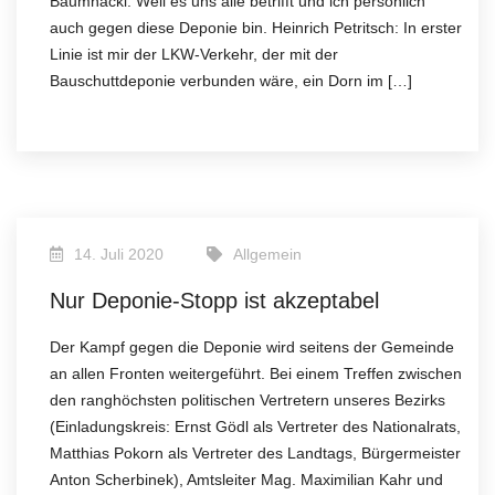
Baumhackl: Weil es uns alle betrifft und ich persönlich
auch gegen diese Deponie bin. Heinrich Petritsch: In erster
Linie ist mir der LKW-Verkehr, der mit der
Bauschuttdeponie verbunden wäre, ein Dorn im […]
14. Juli 2020
Allgemein
Nur Deponie-Stopp ist akzeptabel
Der Kampf gegen die Deponie wird seitens der Gemeinde
an allen Fronten weitergeführt. Bei einem Treffen zwischen
den ranghöchsten politischen Vertretern unseres Bezirks
(Einladungskreis: Ernst Gödl als Vertreter des Nationalrats,
Matthias Pokorn als Vertreter des Landtags, Bürgermeister
Anton Scherbinek), Amtsleiter Mag. Maximilian Kahr und