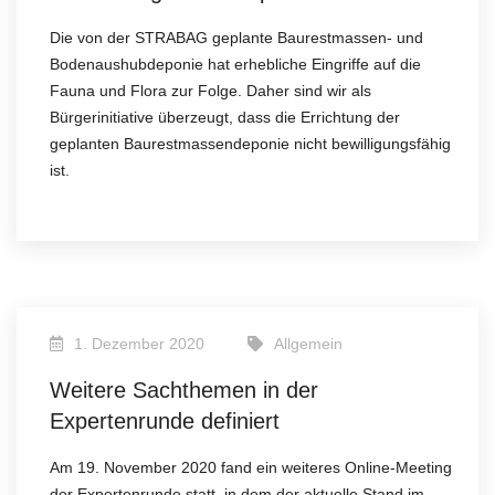
Die von der STRABAG geplante Baurestmassen- und
Bodenaushubdeponie hat erhebliche Eingriffe auf die
Fauna und Flora zur Folge. Daher sind wir als
Bürgerinitiative überzeugt, dass die Errichtung der
geplanten Baurestmassendeponie nicht bewilligungsfähig
ist.
1. Dezember 2020
Allgemein
Weitere Sachthemen in der
Expertenrunde definiert
Am 19. November 2020 fand ein weiteres Online-Meeting
der Expertenrunde statt, in dem der aktuelle Stand im